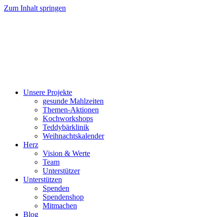
Zum Inhalt springen
Unsere Projekte
gesunde Mahlzeiten
Themen-Aktionen
Kochworkshops
Teddybärklinik
Weihnachtskalender
Herz
Vision & Werte
Team
Unterstützer
Unterstützen
Spenden
Spendenshop
Mitmachen
Blog