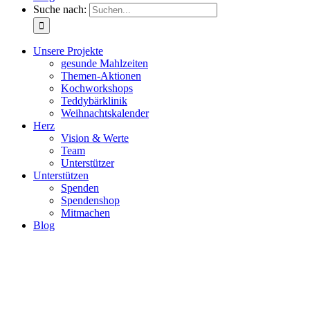
Suche nach:
Unsere Projekte
gesunde Mahlzeiten
Themen-Aktionen
Kochworkshops
Teddybärklinik
Weihnachtskalender
Herz
Vision & Werte
Team
Unterstützer
Unterstützen
Spenden
Spendenshop
Mitmachen
Blog