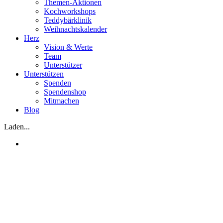
Teddybärklinik
Weihnachtskalender
Herz
Vision & Werte
Team
Unterstützer
Unterstützen
Spenden
Spendenshop
Mitmachen
Blog
Laden...